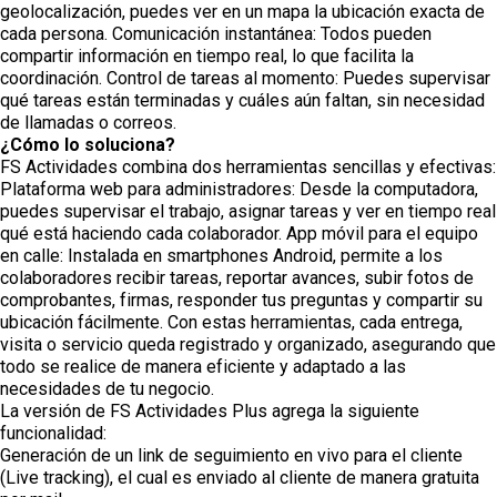
geolocalización, puedes ver en un mapa la ubicación exacta de
cada persona. Comunicación instantánea: Todos pueden
compartir información en tiempo real, lo que facilita la
coordinación. Control de tareas al momento: Puedes supervisar
qué tareas están terminadas y cuáles aún faltan, sin necesidad
de llamadas o correos.
¿Cómo lo soluciona?
FS Actividades combina dos herramientas sencillas y efectivas:
Plataforma web para administradores: Desde la computadora,
puedes supervisar el trabajo, asignar tareas y ver en tiempo real
qué está haciendo cada colaborador. App móvil para el equipo
en calle: Instalada en smartphones Android, permite a los
colaboradores recibir tareas, reportar avances, subir fotos de
comprobantes, firmas, responder tus preguntas y compartir su
ubicación fácilmente. Con estas herramientas, cada entrega,
visita o servicio queda registrado y organizado, asegurando que
todo se realice de manera eficiente y adaptado a las
necesidades de tu negocio.
La versión de FS Actividades Plus agrega la siguiente
funcionalidad:
Generación de un link de seguimiento en vivo para el cliente
(Live tracking), el cual es enviado al cliente de manera gratuita