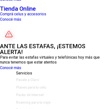
Tienda Online
Comprá celus y accesorios
Conocé más
ANTE LAS ESTAFAS, ¡ESTEMOS
ALERTA!
Para evitar las estafas virtuales y telefónicas hoy más que
nunca tenemos que estar atentos
Conocé más
Servicios
Pasate a Claro
Planes para tu celu
Packs de Internet
Roaming para tu viaje