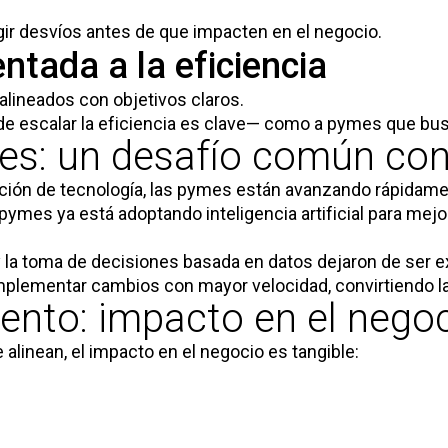
gir desvíos antes de que impacten en el negocio.
ntada a la eficiencia
alineados con objetivos claros.
e escalar la eficiencia es clave— como a pymes que bus
s: un desafío común con 
opción de tecnología, las pymes están avanzando rápidam
 pymes ya está adoptando inteligencia artificial para mej
va y la toma de decisiones basada en datos dejaron de ser
mplementar cambios con mayor velocidad, convirtiendo la
miento: impacto en el nego
 alinean, el impacto en el negocio es tangible: