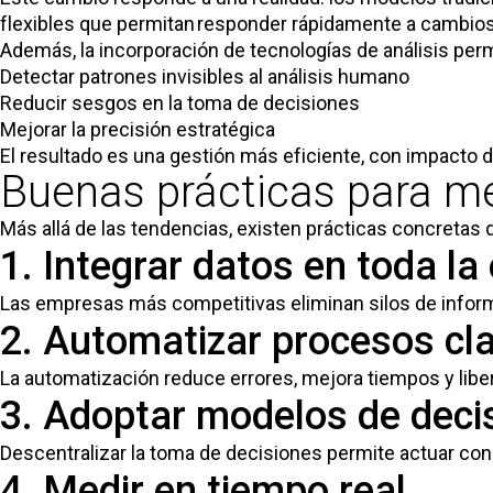
flexibles que permitan responder rápidamente a cambios 
Además, la incorporación de tecnologías de análisis perm
Detectar patrones invisibles al análisis humano
Reducir sesgos en la toma de decisiones
Mejorar la precisión estratégica
El resultado es una gestión más eficiente, con impacto di
Buenas prácticas para mej
Más allá de las tendencias, existen prácticas concretas 
1. Integrar datos en toda la
Las empresas más competitivas eliminan silos de inform
2. Automatizar procesos cl
La automatización reduce errores, mejora tiempos y liber
3. Adoptar modelos de decis
Descentralizar la toma de decisiones permite actuar con
4. Medir en tiempo real